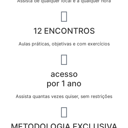
Assista de qualquer local e a qualquer hora
12 ENCONTROS
Aulas práticas, objetivas e com exercícios
acesso
por 1 ano
Assista quantas vezes quiser, sem restrições
METODOLOGIA EXCLUSIVA