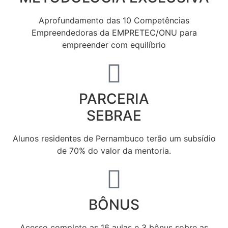
Aprofundamento das 10 Competências
Empreendedoras da EMPRETEC/ONU para
empreender com equilíbrio
PARCERIA
SEBRAE
Alunos residentes de Pernambuco terão um subsídio
de 70% do valor da mentoria.
BÔNUS
Acesso completo as 16 aulas e 3 bônus sobre as