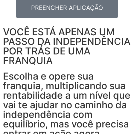
PREENCHER APLICAÇÃO
VOCÊ ESTÁ APENAS UM
PASSO DA INDEPENDÊNCIA
POR TRÁS DE UMA
FRANQUIA
Escolha e opere sua
franquia, multiplicando sua
rentabilidade a um nível que
vai te ajudar no caminho da
independência com
equilíbrio, mas você precisa
entrar em ação agora