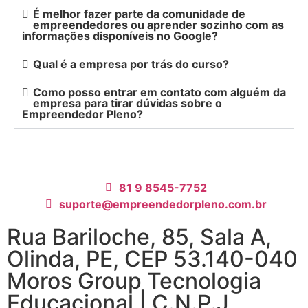
É melhor fazer parte da comunidade de
empreendedores ou aprender sozinho com as
informações disponíveis no Google?
Qual é a empresa por trás do curso?
Como posso entrar em contato com alguém da
empresa para tirar dúvidas sobre o
Empreendedor Pleno?
81 9 8545-7752
suporte@empreendedorpleno.com.br
Rua Bariloche, 85, Sala A,
Olinda, PE, CEP 53.140-040
Moros Group Tecnologia
Educacional | C.N.P.J