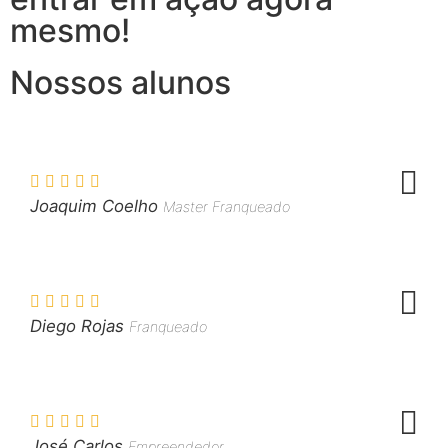
mesmo!
Nossos alunos
Joaquim Coelho
Master Franqueado
Diego Rojas
Franqueado
José Carlos
Empreendedor